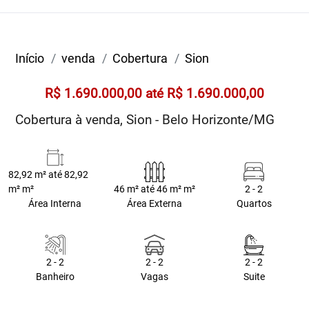
Início
venda
Cobertura
Sion
R$ 1.690.000,00 até R$ 1.690.000,00
Cobertura à venda, Sion - Belo Horizonte/MG
82,92 m² até 82,92
m² m²
46 m² até 46 m² m²
2 - 2
Área Interna
Área Externa
Quartos
2 - 2
2 - 2
2 - 2
Banheiro
Vagas
Suite