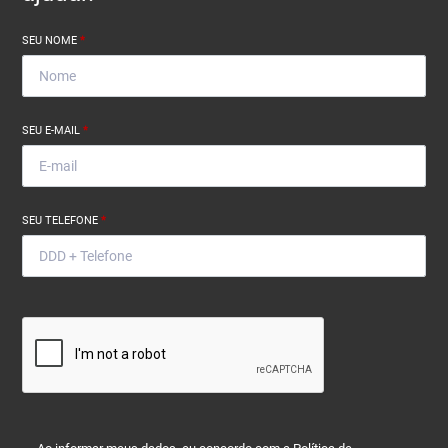
SEU NOME
*
SEU E-MAIL
*
SEU TELEFONE
*