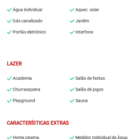
Água individual
Aquec. solar
Gás canalizado
Jardim
Portão eletrônico
Interfone
LAZER
Academia
Salão de festas
Churrasqueira
Salão de jogos
Playground
Sauna
CARACTERÍSTICAS EXTRAS
Home cinema
Medidor Individual de Àgua