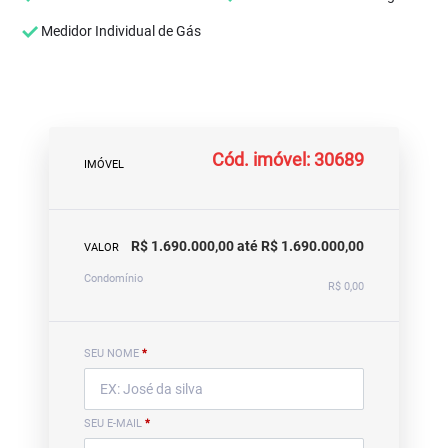
Medidor Individual de Gás
Cód. imóvel: 30689
IMÓVEL
R$ 1.690.000,00 até R$ 1.690.000,00
VALOR
Condomínio
R$ 0,00
SEU NOME
*
SEU E-MAIL
*