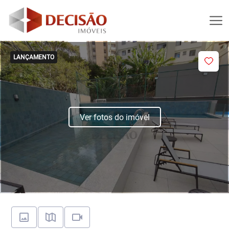
LANÇAMENTO
Ver fotos do imóvel