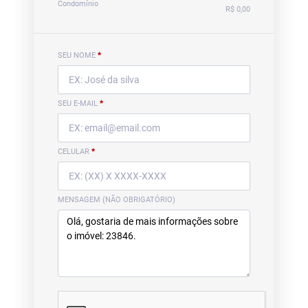
Condomínio
R$ 0,00
SEU NOME
*
SEU E-MAIL
*
CELULAR
*
MENSAGEM (NÃO OBRIGATÓRIO)