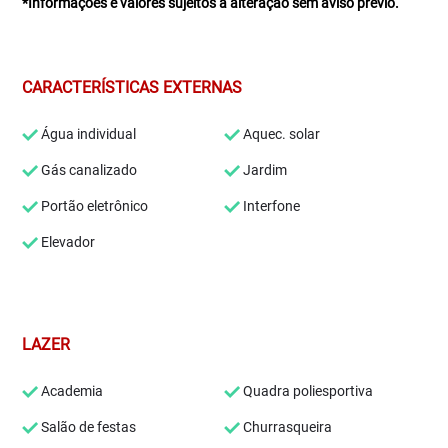
*Informações e valores sujeitos a alteração sem aviso prévio.
CARACTERÍSTICAS EXTERNAS
Água individual
Aquec. solar
Gás canalizado
Jardim
Portão eletrônico
Interfone
Elevador
LAZER
Academia
Quadra poliesportiva
Salão de festas
Churrasqueira