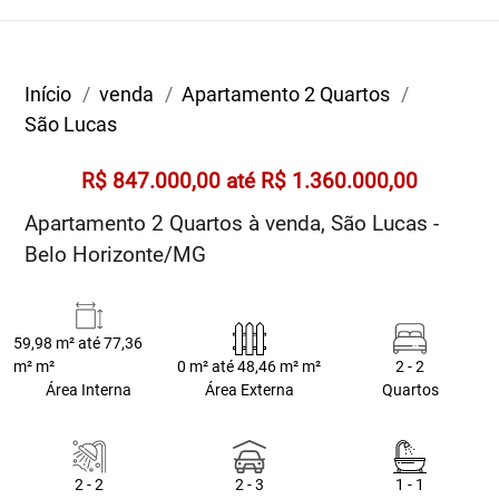
Início
venda
Apartamento 2 Quartos
São Lucas
R$ 847.000,00 até R$ 1.360.000,00
Apartamento 2 Quartos à venda, São Lucas -
Belo Horizonte/MG
59,98 m² até 77,36
m² m²
0 m² até 48,46 m² m²
2 - 2
Área Interna
Área Externa
Quartos
2 - 2
2 - 3
1 - 1