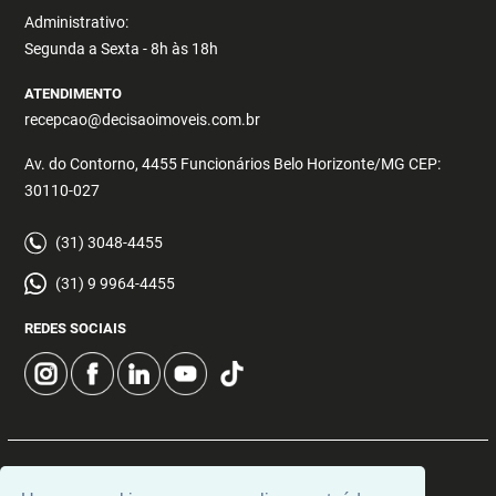
Administrativo:
Segunda a Sexta - 8h às 18h
ATENDIMENTO
recepcao@decisaoimoveis.com.br
Av. do Contorno, 4455 Funcionários Belo Horizonte/MG CEP:
30110-027
(31) 3048-4455
(31) 9 9964-4455
REDES SOCIAIS
© 2026 | Decisão Imóveis | CRECI: 5355 | Desenvolvido por