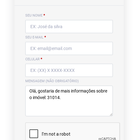
SEU NOME
*
SEU E-MAIL
*
CELULAR
*
MENSAGEM (NÃO OBRIGATÓRIO)