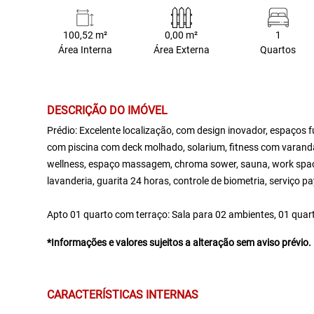
100,52 m²
0,00 m²
1
Área Interna
Área Externa
Quartos
DESCRIÇÃO DO IMÓVEL
Prédio: Excelente localização, com design inovador, espaços f
com piscina com deck molhado, solarium, fitness com varanda
wellness, espaço massagem, chroma sower, sauna, work space,
lavanderia, guarita 24 horas, controle de biometria, serviço pa
Apto 01 quarto com terraço: Sala para 02 ambientes, 01 quarto
*Informações e valores sujeitos a alteração sem aviso prévio.
CARACTERÍSTICAS INTERNAS