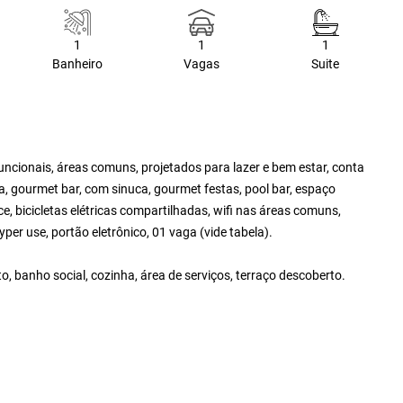
1
1
1
Banheiro
Vagas
Suite
uncionais, áreas comuns, projetados para lazer e bem estar, conta
, gourmet bar, com sinuca, gourmet festas, pool bar, espaço
 bicicletas elétricas compartilhadas, wifi nas áreas comuns,
yper use, portão eletrônico, 01 vaga (vide tabela).
, banho social, cozinha, área de serviços, terraço descoberto.