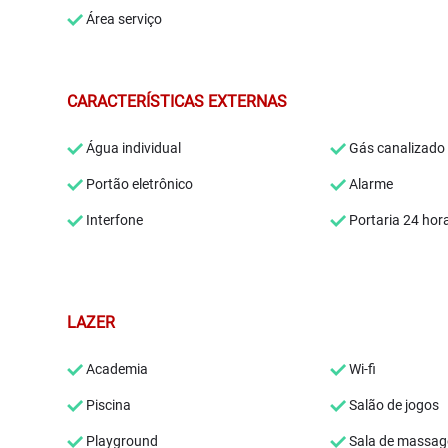
Área serviço
CARACTERÍSTICAS EXTERNAS
Água individual
Gás canalizado
Portão eletrônico
Alarme
Interfone
Portaria 24 hor
LAZER
Academia
Wi-fi
Piscina
Salão de jogos
Playground
Sala de massa