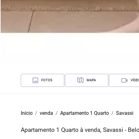
FOTOS
MAPA
VÍDE
Início
venda
Apartamento 1 Quarto
Savassi
Apartamento 1 Quarto à venda, Savassi - Be