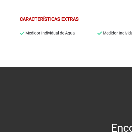
CARACTERÍSTICAS EXTRAS
Medidor Individual de Àgua
Medidor Individ
Enco