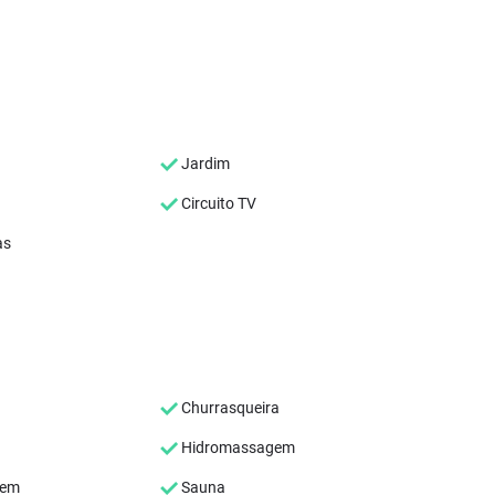
Jardim
Circuito TV
as
Churrasqueira
Hidromassagem
gem
Sauna