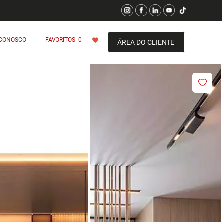
 CONOSCO
FAVORITOS
0
ÁREA DO CLIENTE