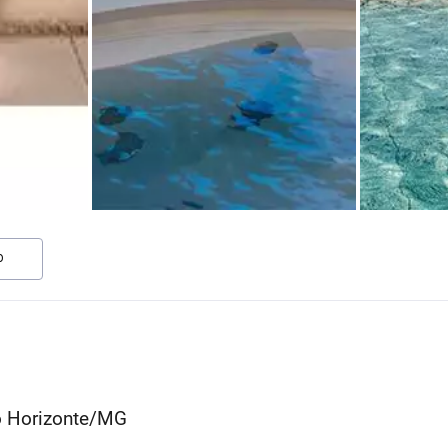
O
lo Horizonte/MG