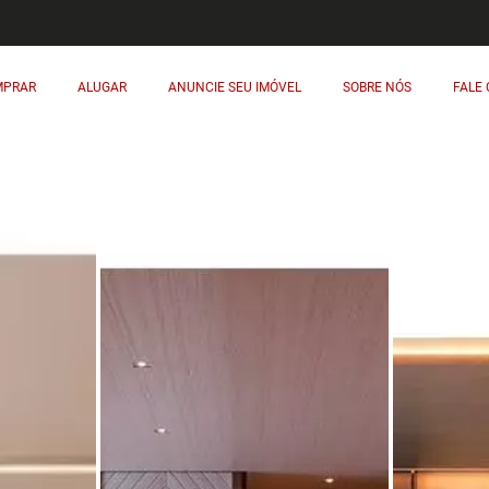
MPRAR
ALUGAR
ANUNCIE SEU IMÓVEL
SOBRE NÓS
FALE