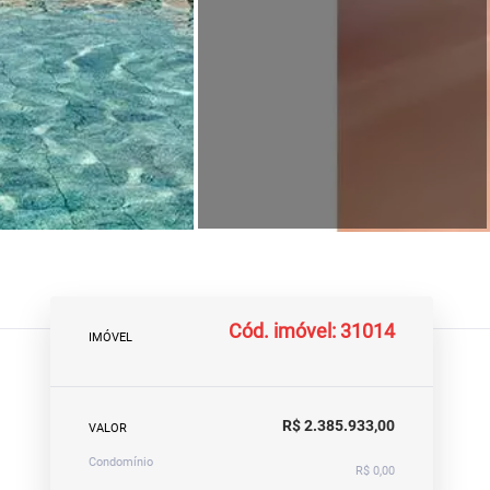
Cód. imóvel: 31014
IMÓVEL
R$ 2.385.933,00
VALOR
Condomínio
R$ 0,00