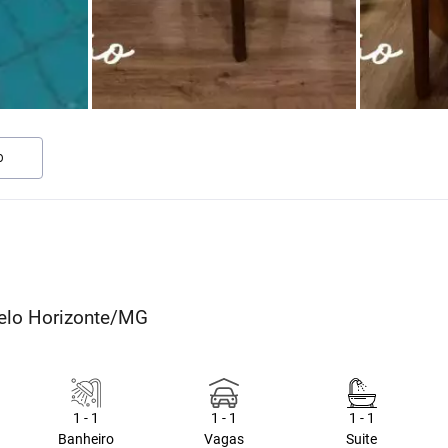
O
Belo Horizonte/MG
1 - 1
1 - 1
1 - 1
Banheiro
Vagas
Suite