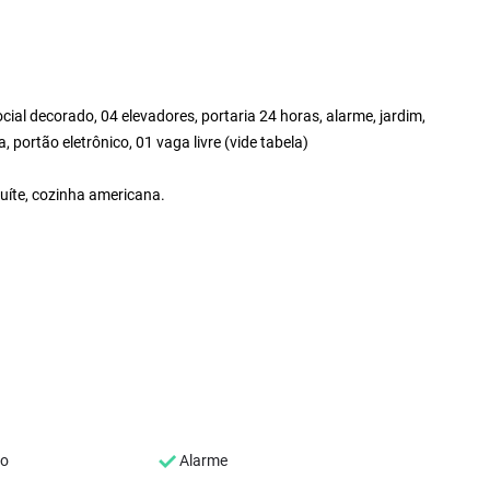
ocial decorado, 04 elevadores, portaria 24 horas, alarme, jardim,
, portão eletrônico, 01 vaga livre (vide tabela)
 suíte, cozinha americana.
co
Alarme