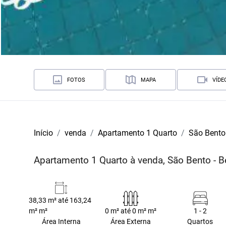
FOTOS
MAPA
VÍDE
Início
venda
Apartamento 1 Quarto
São Bento
Apartamento 1 Quarto à venda, São Bento - 
38,33 m² até 163,24
m² m²
0 m² até 0 m² m²
1 - 2
Área Interna
Área Externa
Quartos