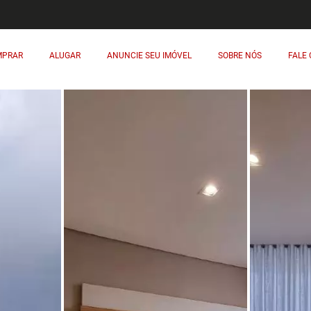
MPRAR
ALUGAR
ANUNCIE SEU IMÓVEL
SOBRE NÓS
FALE