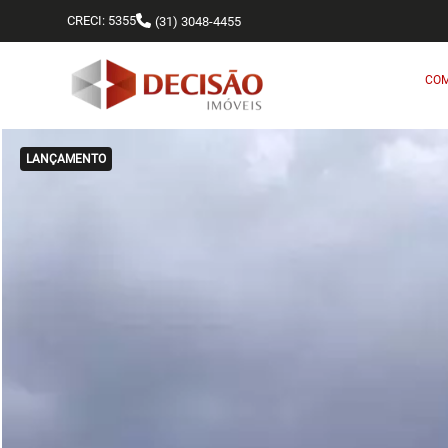
CRECI: 5355
(31) 3048-4455
CO
LANÇAMENTO