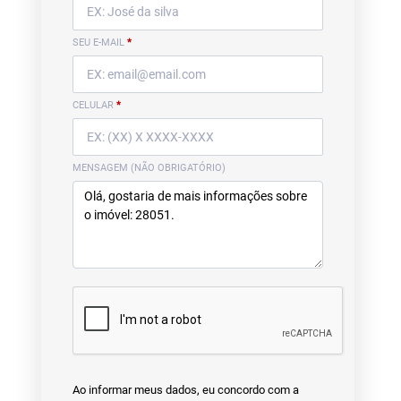
SEU E-MAIL
*
CELULAR
*
MENSAGEM (NÃO OBRIGATÓRIO)
Ao informar meus dados, eu concordo com a