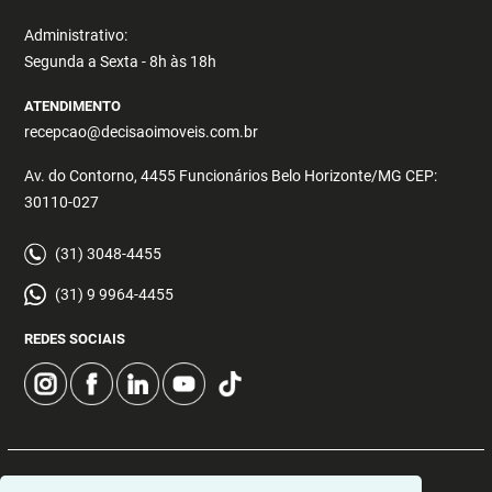
Administrativo:
Segunda a Sexta - 8h às 18h
ATENDIMENTO
recepcao@decisaoimoveis.com.br
Av. do Contorno, 4455 Funcionários Belo Horizonte/MG CEP:
30110-027
(31) 3048-4455
(31) 9 9964-4455
REDES SOCIAIS
© 2026 | Decisão Imóveis | CRECI: 5355 | Desenvolvido por