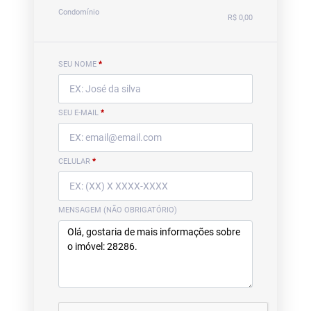
Condomínio
R$ 0,00
SEU NOME
*
SEU E-MAIL
*
CELULAR
*
MENSAGEM (NÃO OBRIGATÓRIO)