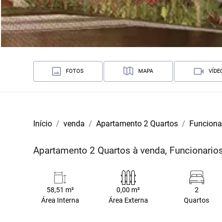
FOTOS
MAPA
VÍDE
Início
venda
Apartamento 2 Quartos
Funciona
Apartamento 2 Quartos à venda, Funcionario
58,51 m²
0,00 m²
2
Área Interna
Área Externa
Quartos