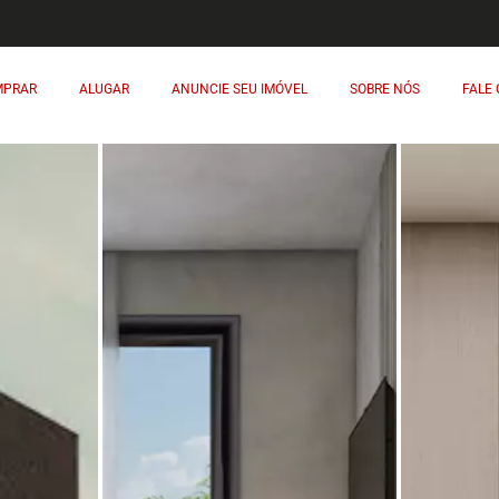
MPRAR
ALUGAR
ANUNCIE SEU IMÓVEL
SOBRE NÓS
FALE