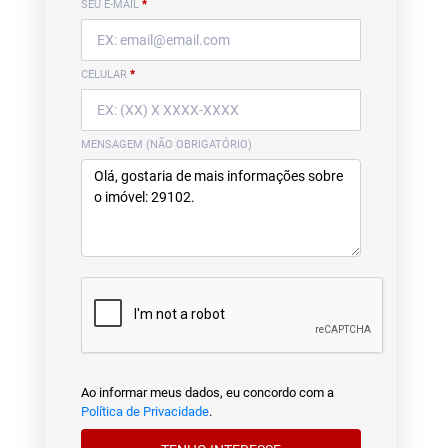
SEU E-MAIL
*
CELULAR
*
MENSAGEM (NÃO OBRIGATÓRIO)
Ao informar meus dados, eu concordo com a
Política de Privacidade
.