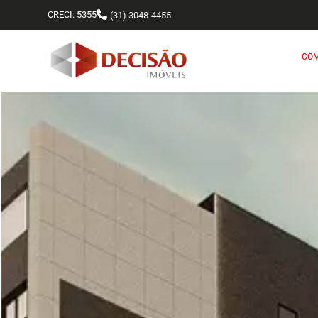
CRECI: 5355
(31) 3048-4455
CO