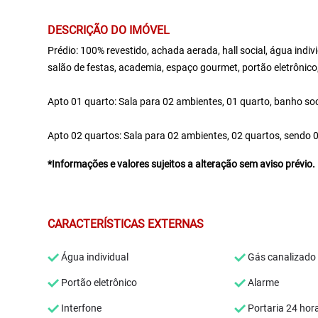
DESCRIÇÃO DO IMÓVEL
Prédio: 100% revestido, achada aerada, hall social, água individ
salão de festas, academia, espaço gourmet, portão eletrônico,
Apto 01 quarto: Sala para 02 ambientes, 01 quarto, banho soci
Apto 02 quartos: Sala para 02 ambientes, 02 quartos, sendo 01
*Informações e valores sujeitos a alteração sem aviso prévio.
CARACTERÍSTICAS EXTERNAS
Água individual
Gás canalizado
Portão eletrônico
Alarme
Interfone
Portaria 24 hor