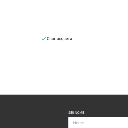
Churrasqueira
SEU NOME
*