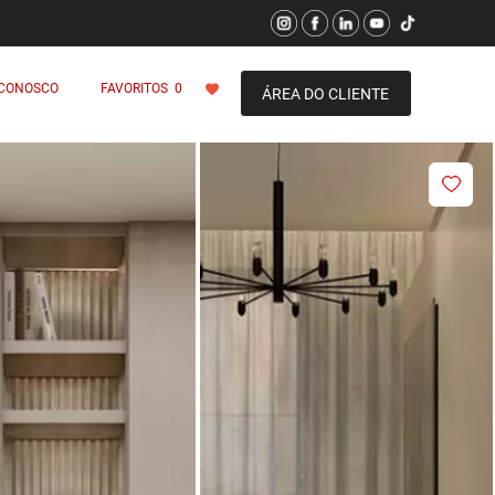
 CONOSCO
FAVORITOS
0
ÁREA DO CLIENTE