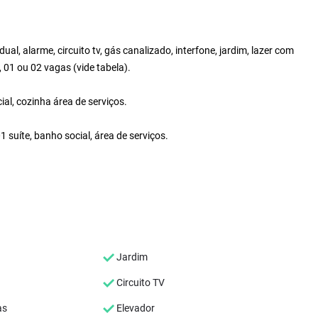
ual, alarme, circuito tv, gás canalizado, interfone, jardim, lazer com
 01 ou 02 vagas (vide tabela).
al, cozinha área de serviços.
 suíte, banho social, área de serviços.
Jardim
Circuito TV
as
Elevador