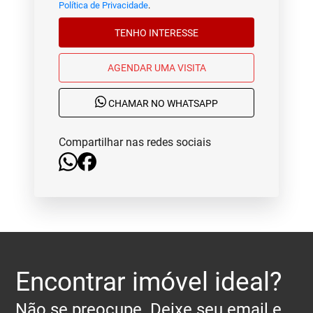
Política de Privacidade
.
TENHO INTERESSE
AGENDAR UMA VISITA
CHAMAR NO WHATSAPP
Compartilhar nas redes sociais
Encontrar imóvel ideal?
Não se preocupe. Deixe seu email e