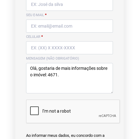
SEU E-MAIL
*
CELULAR
*
MENSAGEM (NÃO OBRIGATÓRIO)
Ao informar meus dados, eu concordo com a