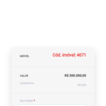
Cód. imóvel: 4671
IMÓVEL
R$ 300.000,00
VALOR
Condomínio
R$ 0,00
SEU NOME
*