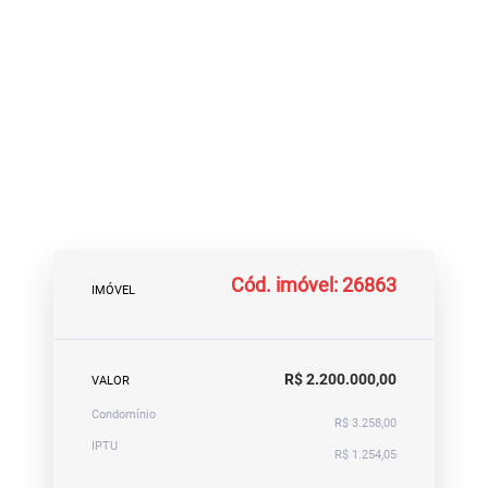
Cód. imóvel: 26863
IMÓVEL
R$ 2.200.000,00
VALOR
Condomínio
R$ 3.258,00
IPTU
R$ 1.254,05