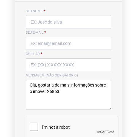
SEU NOME
*
SEU E-MAIL
*
CELULAR
*
MENSAGEM (NÃO OBRIGATÓRIO)